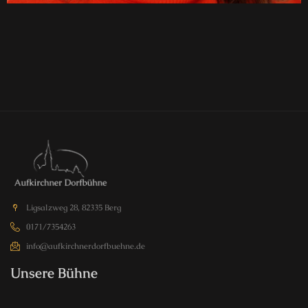
Ligsalzweg 28, 82335 Berg
0171/7354263
info@aufkirchnerdorfbuehne.de
Unsere Bühne