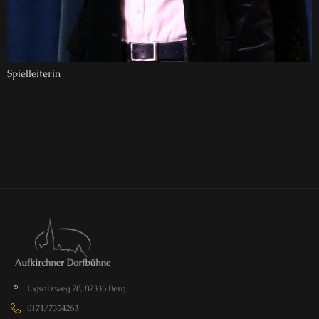
Spielleiterin
Ligsalzweg 28, 82335 Berg
0171/7354263