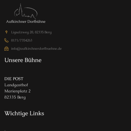
Ligsalzweg 28, 82335 Berg
0171/7354263
info@aufkirchnerdorfbuehne.de
Unsere Bühne
DIE POST
Landgasthof
Marienplatz 2
82335 Berg
Wichtige Links