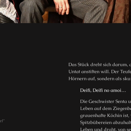
Das Stück dreht sich darum, 
Untat anstiften will. Der Teuf
Hörnern auf, sondern als skur
Deifi, Deifi no amoi…
Die Geschwister Senta 
Leben auf dem Ziegenbau
grauenhafte Köchin ist, 
rl"
Spitzbübereien abzuhalt
Leben und droht, von s