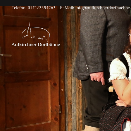
Telefon: 0171/7354263
E-Mail: info@aufkirchnerdorfbuehne.
S