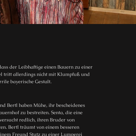
dass der Leibhaftige einen Bauern zu einer
el tritt allerdings nicht mit Klumpfuß und
rile bayerische Gestalt.
und Bertl haben Mühe, ihr bescheidenes
ernhof zu bestreiten. Senta, die eine
versucht redlich, ihren Bruder von
en. Bertl träumt von einem besseren
einem Freund Stutz zu einer Lumperei