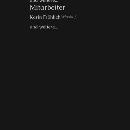
und weitere...
Mitarbeiter
Karin Fröhlich
(Maske)
und weitere...