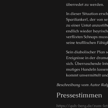
überredet zu werden.
In dieser Situation ersch
Sparifankerl, der von s
zu einer Untat anzustifte
endlich wieder bayrisc
verflixten Schnaps muss
seine teufllischen Fähi
Sein diabolischer Plan 
Ereignisse in der dram
sich. Überraschende Int
mutiges Handeln lassen
kommt unvermittelt und
Beschreibung vom Autor Ralp
Pressestimmen
https://quh-berg.de/zum-let