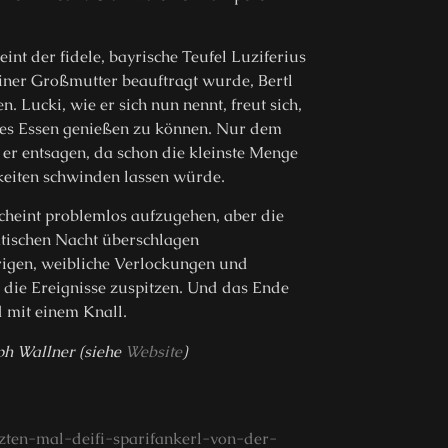
eint der fidele, bayrische Teufel Luziferius
einer Großmutter beauftragt wurde, Bertl
n. Lucki, wie er sich nun nennt, freut sich,
hes Essen genießen zu können. Nur dem
 er entsagen, da schon die kleinste Menge
gkeiten schwinden lassen würde.
scheint problemlos aufzugehen, aber die
atischen Nacht überschlagen
rigen, weibliche Verlockungen und
 die Ereignisse zuspitzen. Und das Ende
 mit einem Knall.
h Wallner (siehe
Website
)
zten-mal-deifi-sparifankerl-von-der-