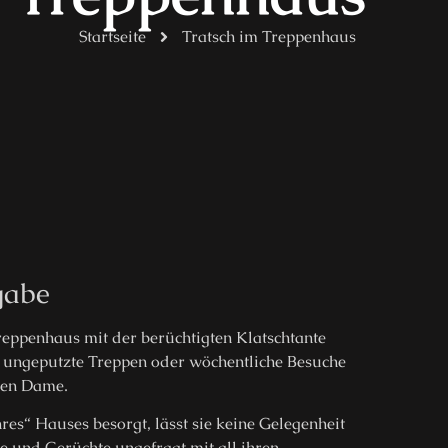
Startseite
Tratsch im Treppenhaus
gabe
Treppenhaus mit der berüchtigten Klatschtante
, ungeputzte Treppen oder wöchentliche Besuche
igen Dame.
es“ Hauses besorgt, lässt sie keine Gelegenheit
e und Gerüchte ungefragt mit all ihren