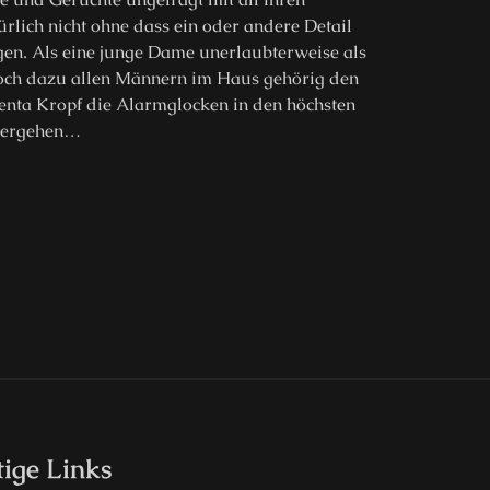
rlich nicht ohne dass ein oder andere Detail
en. Als eine junge Dame unerlaubterweise als
noch dazu allen Männern im Haus gehörig den
 Zenta Kropf die Alarmglocken in den höchsten
itergehen…
ige Links